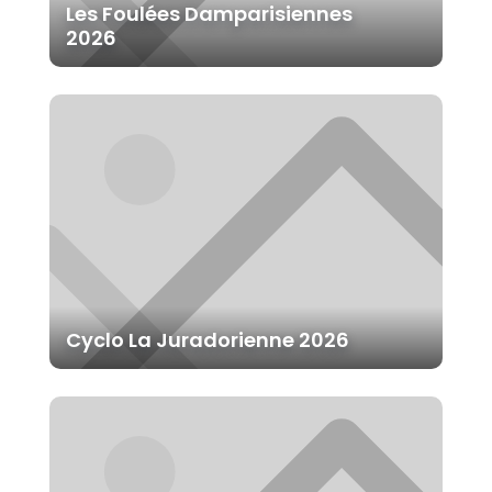
Les Foulées Damparisiennes
2026
Cyclo La Juradorienne 2026