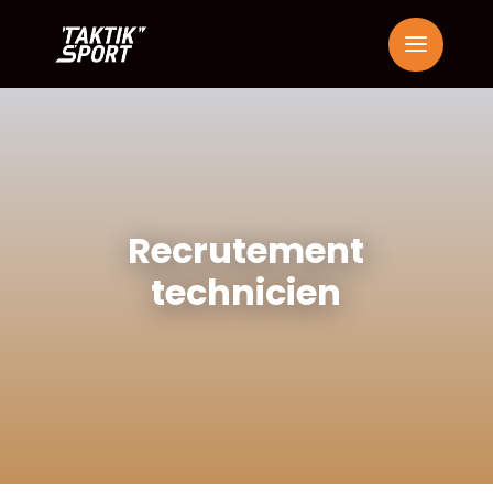
Recrutement
technicien