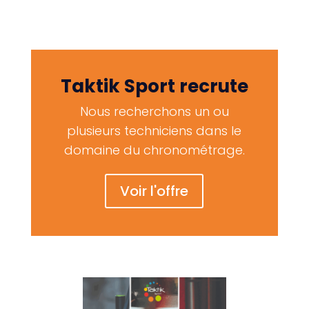
Taktik Sport recrute
Nous recherchons un ou
plusieurs techniciens dans le
domaine du chronométrage.
Voir l'offre