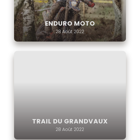
ENDURO MOTO
28 Août 2022
TRAIL DU GRANDVAUX
28 Août 2022