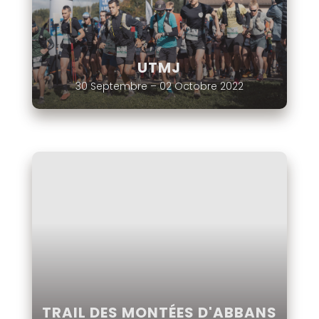
UTMJ
30 Septembre – 02 Octobre 2022
TRAIL DES MONTÉES D'ABBANS