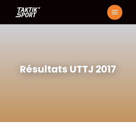
Résultats UTTJ 2017