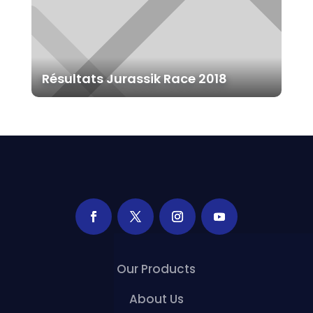
Résultats Jurassik Race 2018
Our Products
About Us