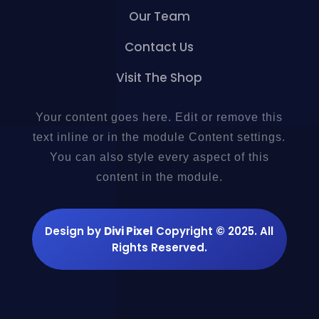
Our Team
Contact Us
Visit The Shop
Your content goes here. Edit or remove this
text inline or in the module Content settings.
You can also style every aspect of this
content in the module.
Design by
Divi Pixel
Copyright © 2025. All
Rights Reserved.