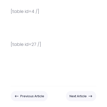
[table id=4 /]
[table id=27 /]
#
$
Previous Article
Next Article