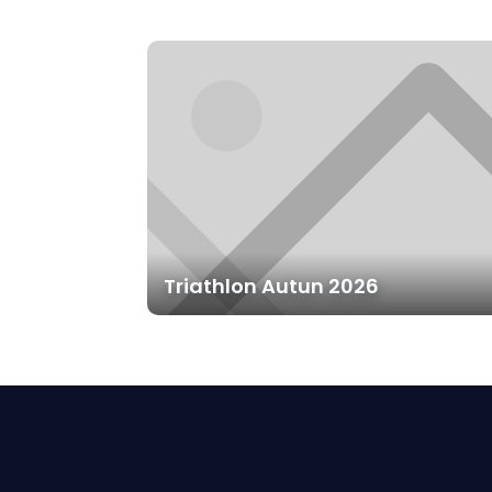
Triathlon Autun 2026