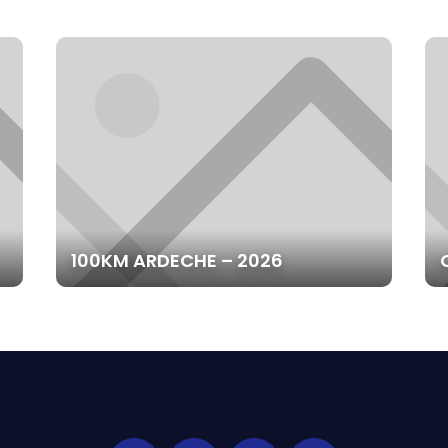
100KM ARDECHE – 2026