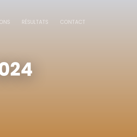
IONS
RÉSULTATS
CONTACT
024