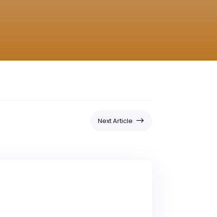
$
Next Article