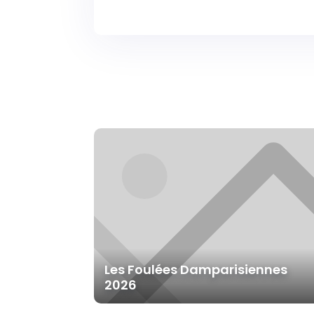
Les Foulées Damparisiennes
2026