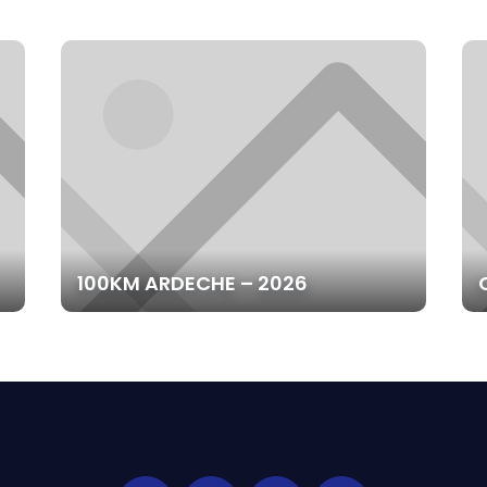
100KM ARDECHE – 2026