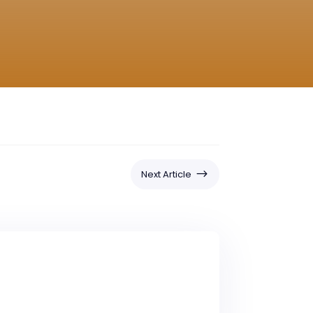
$
Next Article