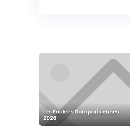
Les Foulées Damparisiennes
2026