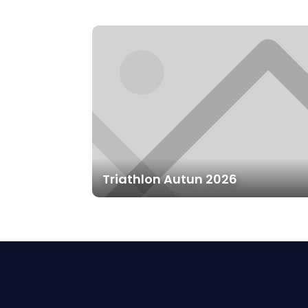
Triathlon Autun 2026