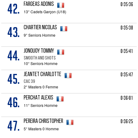
42.
0:35:36
FARGEAS Adonis
13° Cadets Garçon (U18)
43.
0:35:38
CHARTIER Nicolas
9° Seniors Homme
44.
0:35:41
JONQUOY Tommy
Smooth and shots
10° Seniors Homme
45.
0:35:47
JEANTET Charlotte
CAC 39
2° Masters 0 Femme
46.
0:36:01
PERCHAT Alexis
11° Seniors Homme
47.
0:36:25
PEREIRA Christopher
5° Masters 0 Homme