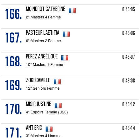
166.
0:45:05
MOINDROT Catherine
2° Masters 4 Femme
167.
0:45:06
PASTEUR Laetitia
6° Masters 2 Femme
168.
0:45:07
PEREZ Angélique
10° Masters 1 Femme
169.
0:45:08
ZOKI Camille
12° Seniors Femme
170.
0:45:12
MISIR Justine
4° Espoirs Femme (U23)
171.
0:45:14
ANT Eric
3° Masters 4 Homme