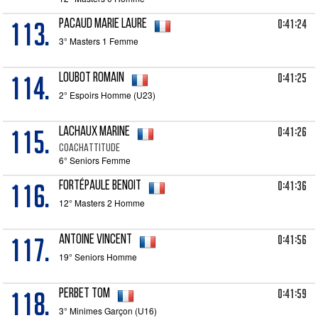
113.
0:41:24
PACAUD Marie Laure
3° Masters 1 Femme
114.
0:41:25
LOUBOT Romain
2° Espoirs Homme (U23)
115.
0:41:26
LACHAUX Marine
CoachAttitude
6° Seniors Femme
116.
0:41:36
FORTÉPAULE Benoit
12° Masters 2 Homme
117.
0:41:56
ANTOINE Vincent
19° Seniors Homme
118.
0:41:59
PERBET Tom
3° Minimes Garçon (U16)