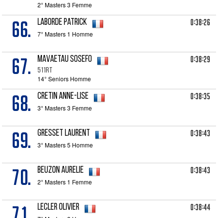
2° Masters 3 Femme
66.
0:38:26
LABORDE Patrick
7° Masters 1 Homme
67.
0:38:29
MAVAETAU Sosefo
511RT
14° Seniors Homme
68.
0:38:35
CRETIN Anne-Lise
3° Masters 3 Femme
69.
0:38:43
GRESSET Laurent
3° Masters 5 Homme
70.
0:38:43
BEUZON Aurelie
2° Masters 1 Femme
71.
0:38:44
LECLER Olivier