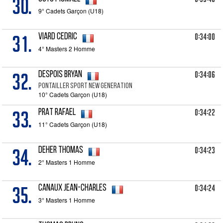
30.
9° Cadets Garçon (U18)
31.
0:34:00
VIARD Cedric
4° Masters 2 Homme
32.
0:34:06
DESPOIS Bryan
PONTAILLER SPORT NEW GENERATION
10° Cadets Garçon (U18)
33.
0:34:22
PRAT Rafael
11° Cadets Garçon (U18)
34.
0:34:23
DEHER Thomas
2° Masters 1 Homme
35.
0:34:24
CANAUX Jean-Charles
3° Masters 1 Homme