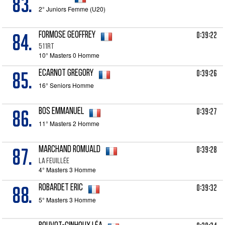
83.
2° Juniors Femme (U20)
84.
0:39:22
FORMOSE Geoffrey
511RT
10° Masters 0 Homme
85.
0:39:26
ECARNOT Gregory
16° Seniors Homme
86.
0:39:27
BOS Emmanuel
11° Masters 2 Homme
87.
0:39:28
MARCHAND Romuald
LA FEUILLÉE
4° Masters 3 Homme
88.
0:39:32
ROBARDET Eric
5° Masters 3 Homme