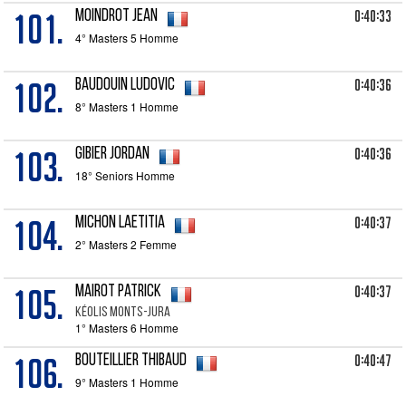
101.
0:40:33
MOINDROT Jean
4° Masters 5 Homme
102.
0:40:36
BAUDOUIN Ludovic
8° Masters 1 Homme
103.
0:40:36
GIBIER Jordan
18° Seniors Homme
104.
0:40:37
MICHON Laetitia
2° Masters 2 Femme
105.
0:40:37
MAIROT Patrick
Kéolis Monts-Jura
1° Masters 6 Homme
106.
0:40:47
BOUTEILLIER Thibaud
9° Masters 1 Homme