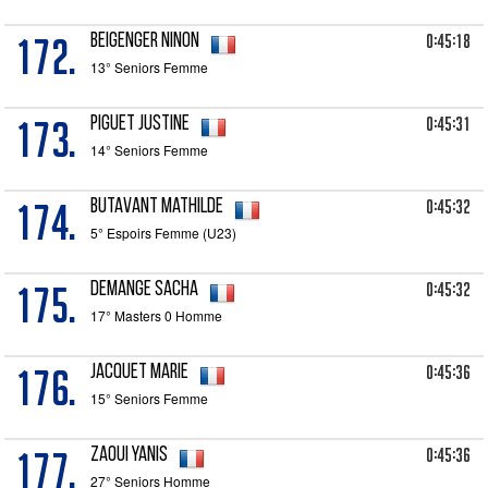
172.
0:45:18
BEIGENGER Ninon
13° Seniors Femme
173.
0:45:31
PIGUET Justine
14° Seniors Femme
174.
0:45:32
BUTAVANT Mathilde
5° Espoirs Femme (U23)
175.
0:45:32
DEMANGE Sacha
17° Masters 0 Homme
176.
0:45:36
JACQUET Marie
15° Seniors Femme
177.
0:45:36
ZAOUI Yanis
27° Seniors Homme