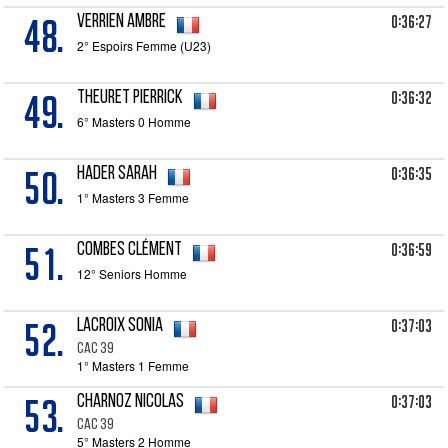
48.
0:36:27
VERRIEN Ambre
2° Espoirs Femme (U23)
49.
0:36:32
THEURET Pierrick
6° Masters 0 Homme
50.
0:36:35
HADER Sarah
1° Masters 3 Femme
51.
0:36:59
COMBES Clément
12° Seniors Homme
52.
0:37:03
LACROIX Sonia
CAC 39
1° Masters 1 Femme
53.
0:37:03
CHARNOZ Nicolas
CAC 39
5° Masters 2 Homme