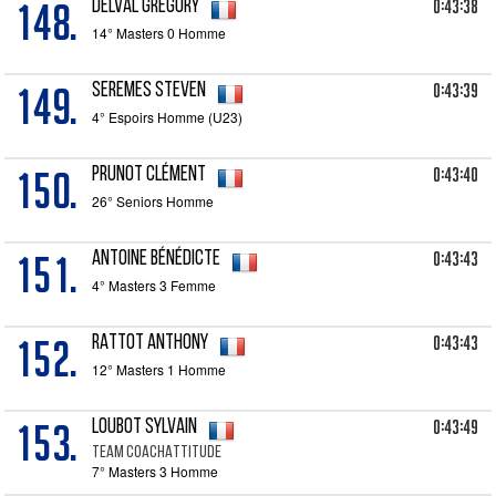
148.
0:43:38
DELVAL Grégory
14° Masters 0 Homme
149.
0:43:39
SEREMES Steven
4° Espoirs Homme (U23)
150.
0:43:40
PRUNOT Clément
26° Seniors Homme
151.
0:43:43
ANTOINE Bénédicte
4° Masters 3 Femme
152.
0:43:43
RATTOT Anthony
12° Masters 1 Homme
153.
0:43:49
LOUBOT Sylvain
Team CoachAttitude
7° Masters 3 Homme