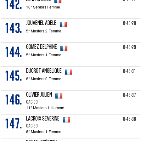
142.
10° Seniors Femme
143.
0:43:28
JOUVENEL Adèle
5° Masters 2 Femme
144.
0:43:29
GOMEZ Delphine
5° Masters 1 Femme
145.
0:43:31
DUCROT Angelique
8° Masters 0 Femme
146.
0:43:37
OLIVIER Julien
CAC 39
11° Masters 1 Homme
147.
0:43:38
LACROIX Severine
CAC 39
6° Masters 1 Femme