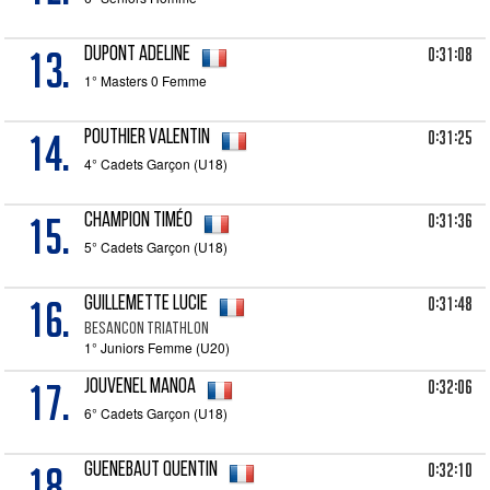
13.
0:31:08
DUPONT Adeline
1° Masters 0 Femme
14.
0:31:25
POUTHIER Valentin
4° Cadets Garçon (U18)
15.
0:31:36
CHAMPION Timéo
5° Cadets Garçon (U18)
16.
0:31:48
GUILLEMETTE Lucie
Besancon Triathlon
1° Juniors Femme (U20)
17.
0:32:06
JOUVENEL Manoa
6° Cadets Garçon (U18)
18.
0:32:10
GUENEBAUT Quentin