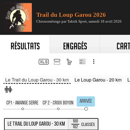
RÉSULTATS
ENGAGÉS
CART
Le Trail du Loup Garou - 30 km
Le Loup Garou - 20 km
L
Arrivée
CP1 - Amange Serre
Cp 2 - Croix Boyon
100
Le Trail du Loup Garou - 30 km
Classés
102