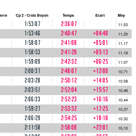
erre
Cp 2 - Croix Boyon
Temps
Ecart
Moy
1:53:07
2:36:07
11,53
1:53:46
2:40:47
+04:40
11,20
1:58:07
2:41:08
+05:01
11,17
1:58:53
2:41:20
+05:13
11,16
1:59:09
2:42:32
+06:25
11,07
2:00:37
2:48:07
+12:00
10,71
2:03:28
2:50:12
+14:05
10,58
2:03:51
2:52:04
+15:57
10,46
2:06:33
2:52:23
+16:16
10,44
1:59:27
2:53:32
+17:25
10,37
2:06:29
2:54:25
+18:18
10,32
2:11:58
2:58:08
+22:01
10,10