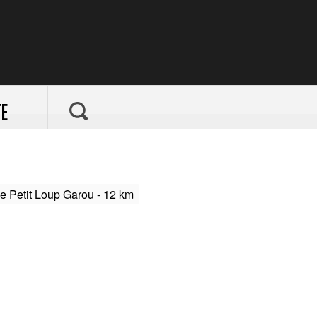
E
e Petit Loup Garou - 12 km