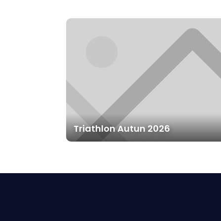
Triathlon Autun 2026