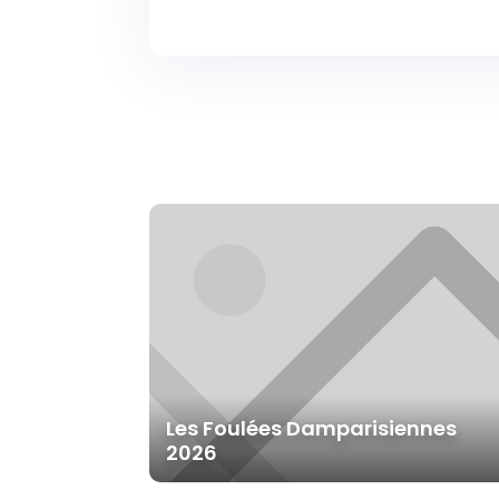
Les Foulées Damparisiennes
2026